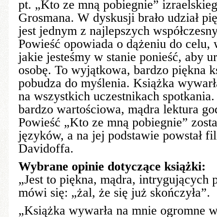
pt. „Kto ze mną pobiegnie” izraelskie
Grosmana. W dyskusji brało udział pi
jest jednym z najlepszych współczesnyc
Powieść opowiada o dążeniu do celu, 
jakie jesteśmy w stanie ponieść, aby 
osobę. To wyjątkowa, bardzo piękna ks
pobudza do myślenia. Książka wywar
na wszystkich uczestnikach spotkania. 
bardzo wartościowa, mądra lektura go
Powieść „Kto ze mną pobiegnie” zosta
języków, a na jej podstawie powstał f
Davidoffa.
Wybrane opinie dotyczące książki:
„Jest to piękna, mądra, intrygujących 
mówi się: „żal, że się już skończyła”.
„Książka wywarła na mnie ogromne w