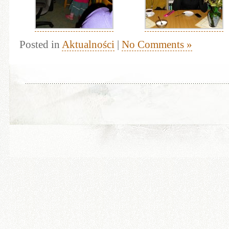
Posted in
Aktualności
|
No Comments »