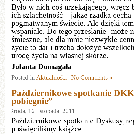
Było w nich coś urzekającego, wręcz 
ich szlachetność – jakże rzadka cech
pogmatwanym świecie. Ale dzięki temu
wspaniale. Do tego przesłanie -może n
śmieszne, ale dla mnie niezwykle cenn
życie to dar i trzeba dołożyć wszelkic
urodę życia na własnej skórze.
Jolanta Domagała
Posted in
Aktualności
|
No Comments »
Październikowe spotkanie DKK
pobiegnie”
środa, 16 listopada, 2011
Październikowe spotkanie Dyskusyjne
poświęciliśmy książce