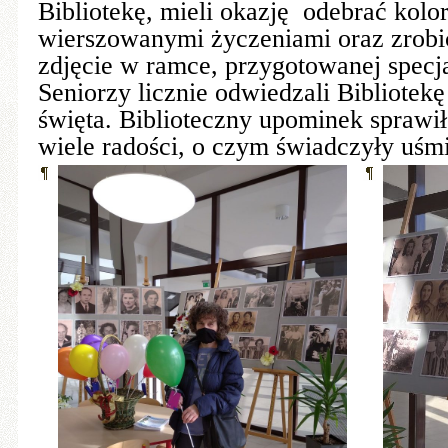
Bibliotekę, mieli okazję odebrać kolo
wierszowanymi życzeniami oraz zrobi
zdjęcie w ramce, przygotowanej specja
Seniorzy licznie odwiedzali Bibliotek
święta. Biblioteczny upominek spraw
wiele radości, o czym świadczyły uśm