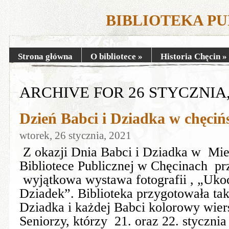
BIBLIOTEKA P
Strona główna
O bibliotece
»
Historia Chęcin
»
ARCHIVE FOR 26 STYCZNIA,
Dzień Babci i Dziadka w chęcińs
wtorek, 26 stycznia, 2021
Z okazji Dnia Babci i Dziadka w Mi
Bibliotece Publicznej w Chęcinach pr
wyjątkowa wystawa fotografii , „Uko
Dziadek”. Biblioteka przygotowała ta
Dziadka i każdej Babci kolorowy wie
Seniorzy, którzy 21. oraz 22. stycznia