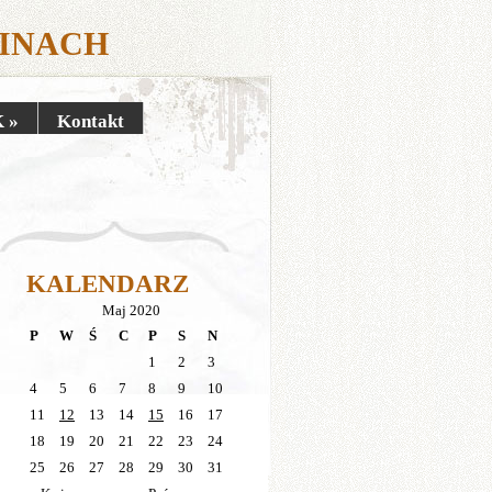
CINACH
K
»
Kontakt
KALENDARZ
Maj 2020
P
W
Ś
C
P
S
N
1
2
3
4
5
6
7
8
9
10
11
12
13
14
15
16
17
18
19
20
21
22
23
24
25
26
27
28
29
30
31