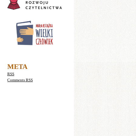
META
RSS
Comments
RSS