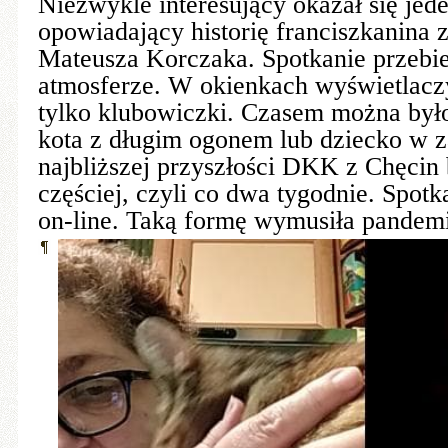
Niezwykle interesujący okazał się jede
opowiadający historię franciszkanina z
Mateusza Korczaka. Spotkanie przebie
atmosferze. W okienkach wyświetlaczy
tylko klubowiczki. Czasem można był
kota z długim ogonem lub dziecko w 
najbliższej przyszłości DKK z Chęcin 
częściej, czyli co dwa tygodnie. Spot
on-line. Taką formę wymusiła pandem